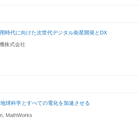
タル衛星開発とDX
用時代に向けた次世代デジタル衛星開発とDX
電機株式会社
電化を加速させる
Earth: 地球科学とすべての電化を加速させる
on, MathWorks