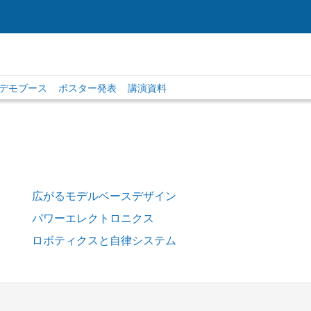
ksデモブース
ポスター発表
講演資料
広がるモデルベースデザイン
パワーエレクトロニクス
ロボティクスと自律システム