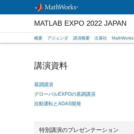
Skip to content
MATLAB EXPO 2022 JAPAN
概要
アジェンダ
講演概要
出展社
MathWor
講演資料
基調講演
グローバルEXPOの基調講演
自動運転とADAS開発
特別講演のプレゼンテーション