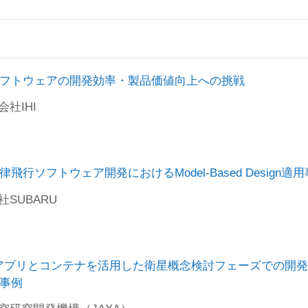
製品価値向上への挑戦
フトウェアの開発効率・製品価値向上への挑戦
会社IHI
odel-Based Design適用事例
飛行ソフトウェア開発におけるModel-Based Design適
社SUBARU
活用した衛星概念検討フェーズでの開発プラットフォームの
Web アプリとコンテナを活用した衛星概念検討フェーズでの開
事例