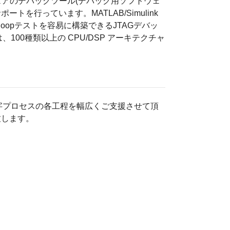
ウェアのデバッグツール(デバッグ用ソフトウェ
を行っています。MATLAB/Simulink
e-loopテストを容易に構築できるJTAGデバッ
 は、100種類以上の CPU/DSP アーキテクチャ
字プロセスの各工程を幅広くご支援させて頂
致します。