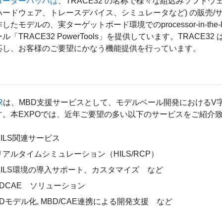
ローターバッハは
、TRACE32 の名称で様々な組込みソフト
ードウェア、トレースデバイス、シミュレータなど) の販売/サポート
したモデルの、実ターゲットボード環境でのprocessor-in-th
ル「TRACE32 PowerTools」を提供しています。TRACE32
応し、お客様のご要望にかなう機能提供を行っています。
R
は、MBD支援サービスとして、モデルベール開発におけるV
す。本EXPOでは、近年ご要望の多い以下のサービスをご紹介
HILS関連サービス
リアルタイムシミュレーション（HILS/RCP）
HILS環境の導入サポート、カスタマイズ など
1DCAE ソリューション
1Dモデル化, MBD/CAE連携による開発支援 など