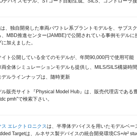
I/Oデバイスモデル、STコード自動生成、SILS、コントロー
C
は、独自開発した車両パワトレ系プラントモデルを、サブスク
ら、MBD推進センター(JAMBE)で公開されている事例モデ
プに加えました。
サイト公開している全てのモデルが、年間90,000円で使用可能
車両全体シミュレーションモデルも提供し、MILS/SILS構築時
モデルラインナップは、随時更新
ル販売サイト『Physical Model Hub』は、販売代理店
ttdc pmh”で検索下さい。
サス エレクトロニクス
は、半導体デバイスを用いたモデルベー
edded Targetは、ルネサス製デバイスの統合開発環境CS+/e² 