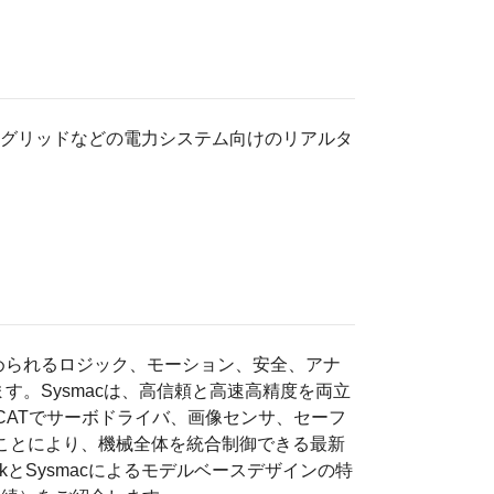
グリッドなどの電力システム向けのリアルタ
められるロジック、モーション、安全、アナ
。Sysmacは、高信頼と高速高精度を両立
rCATでサーボドライバ、画像センサ、セーフ
ることにより、機械全体を統合制御できる最新
nkとSysmacによるモデルベースデザインの特