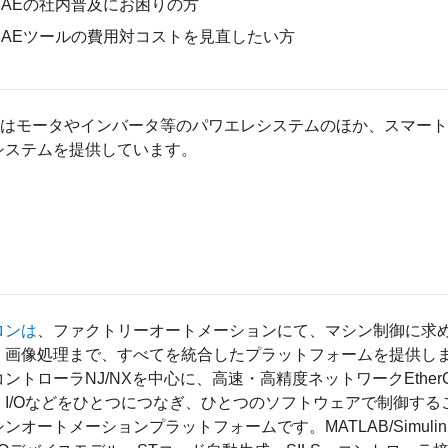
CAEの社内普及にお困りの方
CAEツールの費用対コストを見直したい方
はモータやインバータ等のパワエレシステムのほか、スマート
システムを提供しています。
ロンは
、ファクトリーオートメーションにて、マシン制御に求
、画像処理まで、すべてを統合したプラットフォームを提供します
コントローラNJ/NXを中心に、高速・高精度ネットワークEthe
、I/Oなどをひとつにつなぎ、ひとつのソフトウェアで制御す
ンオートメーションプラットフォームです。MATLAB/Simuli