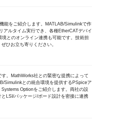
能をご紹介します。MATLAB/Simulinkで作
ルタイム実行でき、各種EtherCATデバイ
ション環境とのオンライン連携も可能です。技術担
。ぜひお立ち寄りください。
。MathWorks社との緊密な提携によって
TLAB/Simulinkとの統合環境を提供するPSpiceア
ystems Optionをご紹介します。両社の設
LSI/パッケージ/ボード設計を密接に連携