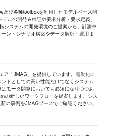
mscape及び各種toolboxを利用したモデルベース開
モデルの開発＆検証や要求分析・要求定義、
動運転システムの開発環境のご提案から、計測車
シーン・シナリオ構築やデータ解析・運用ま
ェア「JMAG」を提供しています。電動化に
ネントとしての高い性能だけでなくシステム
発はモータ開発においても必須になりつつあ
ための新しいワークフローを提案します。シス
の最新の事例をJMAGブースでご確認ください。