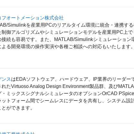
コフオートメーション株式会社
LAB/Simulinkを産業用PCのリアルタイム環境に統合・連携する機
た制御アルゴリズムやシミュレーションモデルを産業用PC上でリア
接続も容易です。また、MATLAB/Simulinkシミュレー
による開発環境の操作実演や各種ご相談への対応もいたします
デンス
はEDAソフトウェア、ハードウェア、IP業界のリーダーです
たVirtuoso Analog Design Environment製品群、及びMA
・ミックスシグナルシミュレータのオプションOrCAD PSpice S
ラットフォーム間でシームレスにデータを共有し、システム設計と
ことができます。