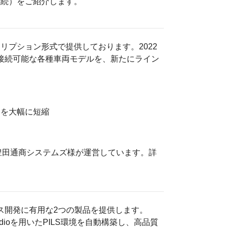
ラ接続）をご紹介します。
リプション形式で提供しております。2022
ルに接続可能な各種車両モデルを、新たにライン
間を大幅に短縮
である豊田通商システムズ様が運営しています。詳
ス開発に有用な2つの製品を提供します。
studioを用いたPILS環境を自動構築し、高品質