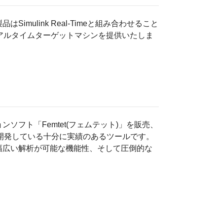
品はSimulink Real-Timeと組み合わせること
なリアルタイムターゲットマシンを提供いたしま
ソフト「Femtet(フェムテット)」を販売、
ら開発している十分に実績のあるツールです。
幅広い解析が可能な機能性、そして圧倒的な