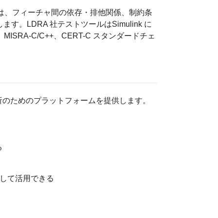
ts は、フィーチャ間の依存・排他関係、制約条
す。LDRA 社テストツールはSimulink に
ISRA-C/C++、CERT-C スタンダードチェ
解析のためのプラットフォームを提供します。
る
出して活用できる