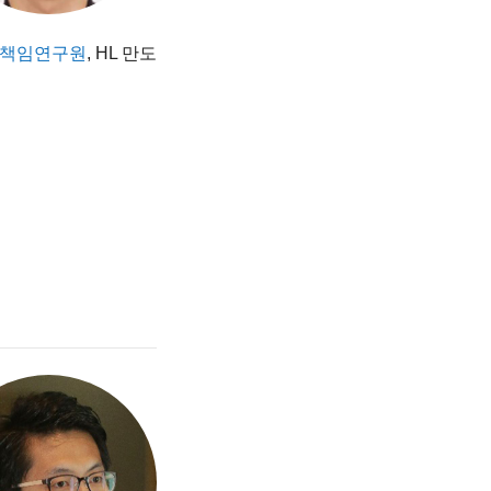
 책임연구원
, HL 만도