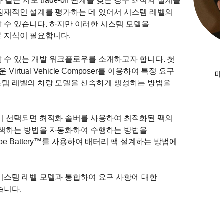
같은 서로 trade-off 관계를 갖는 경우 최적의 설계를
잠재적인 설계를 평가하는 데 있어서 시스템 레벨의
 수 있습니다. 하지만 이러한 시스템 모델을
 지식이 필요합니다.
 수 있는 개발 워크플로우를 소개하고자 합니다. 첫
로운 Virtual Vehicle Composer를 이용하여 특정 요구
템 레벨의 차량 모델을 신속하게 생성하는 방법을
이 선택되면 최적화 솔버를 사용하여 최적화된 팩의
검색하는 방법을 자동화하여 수행하는 방법을
pe Battery™를 사용하여 배터리 팩 설계하는 방법에
시스템 레벨 모델과 통합하여 요구 사항에 대한
습니다.