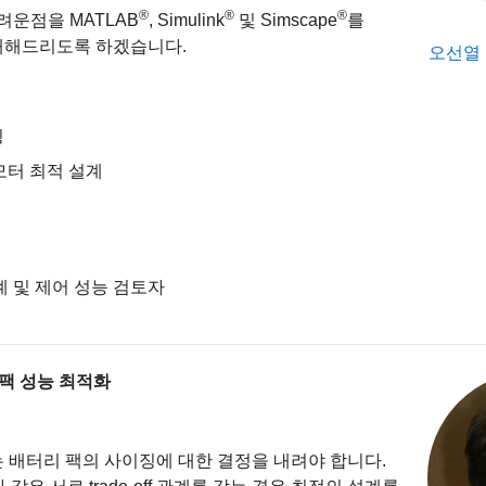
®
®
®
려운점을 MATLAB
, Simulink
및 Simscape
를
개해드리도록 하겠습니다.
오선열
링
모터 최적 설계
계 및 제어 성능 검토자
팩 성능 최적화
 배터리 팩의 사이징에 대한 결정을 내려야 합니다.