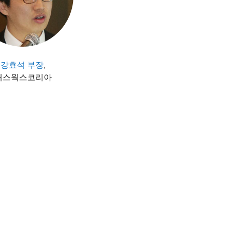
강효석 부장
,
매스웍스코리아